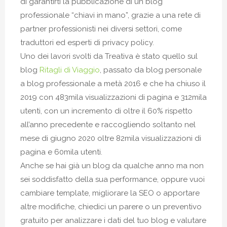
di garantirti la pubblicazione di un blog
professionale “chiavi in mano”, grazie a una rete di
partner professionisti nei diversi settori, come
traduttori ed esperti di privacy policy.
Uno dei lavori svolti da Treativa è stato quello sul
blog
Ritagli di Viaggio
, passato da blog personale
a blog professionale a metà 2016 e che ha chiuso il
2019 con 483mila visualizzazioni di pagina e 312mila
utenti, con un incremento di oltre il 60% rispetto
all’anno precedente e raccogliendo soltanto nel
mese di giugno 2020 oltre 82mila visualizzazioni di
pagina e 60mila utenti.
Anche se hai già un blog da qualche anno ma non
sei soddisfatto della sua performance, oppure vuoi
cambiare template, migliorare la SEO o apportare
altre modifiche, chiedici un parere o un preventivo
gratuito per analizzare i dati del tuo blog e valutare