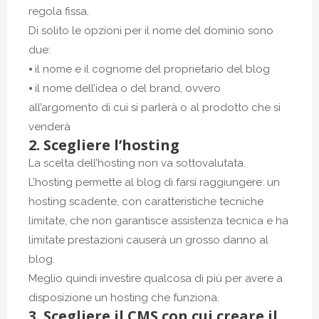
regola fissa.
Di solito le opzioni per il nome del dominio sono
due:
⦁ il nome e il cognome del proprietario del blog
⦁ il nome dell’idea o del brand, ovvero
all’argomento di cui si parlerà o al prodotto che si
venderà
2. Scegliere l’hosting
La scelta dell’hosting non va sottovalutata.
L’hosting permette al blog di farsi raggiungere: un
hosting scadente, con caratteristiche tecniche
limitate, che non garantisce assistenza tecnica e ha
limitate prestazioni causerà un grosso danno al
blog.
Meglio quindi investire qualcosa di più per avere a
disposizione un hosting che funziona.
3. Scegliere il CMS con cui creare il