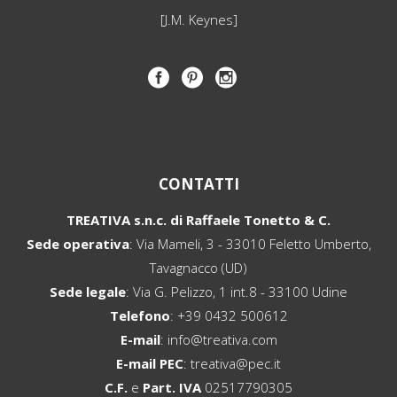
[J.M. Keynes]
CONTATTI
TREATIVA s.n.c. di Raffaele Tonetto & C.
Sede operativa
: Via Mameli, 3 - 33010 Feletto Umberto,
Tavagnacco (UD)
Sede legale
: Via G. Pelizzo, 1 int.8 - 33100 Udine
Telefono
:
+39 0432 500612
E-mail
:
info@treativa.com
E-mail PEC
:
treativa@pec.it
C.F.
e
Part. IVA
02517790305