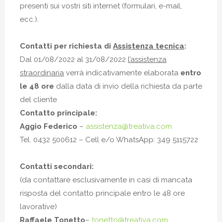
presenti sui vostri siti internet (formulari, e-mail,
ecc.).
Contatti per richiesta di
Assistenza tecnica
:
Dal 01/08/2022 al 31/08/2022
l’assistenza
straordinaria
verrà indicativamente elaborata
entro
le 48 ore
dalla data di invio della richiesta da parte
del cliente
Contatto principale:
Aggio Federico
–
assistenza@treativa.com
Tel. 0432 500612 – Cell e/o WhatsApp: 349 5115722‬
Contatti secondari:
(da contattare esclusivamente in casi di mancata
risposta del contatto principale entro le 48 ore
lavorative)
Raffaele Tonetto
–
tonetto@treativa.com