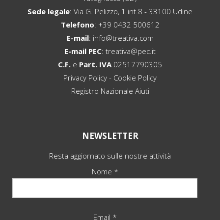
Sede legale
: Via G. Pelizzo, 1 int.8 - 33100 Udine
Telefono
:
+39 0432 500612
E-mail
:
info@treativa.com
E-mail PEC
:
treativa@pec.it
C.F.
e
Part. IVA
02517790305
Privacy Policy
-
Cookie Policy
Registro Nazionale Aiuti
NEWSLETTER
Resta aggiornato sulle nostre attività
Nome *
Email *