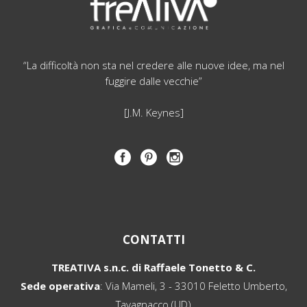
“La difficoltà non sta nel credere alle nuove idee, ma nel
fuggire dalle vecchie”
[J.M. Keynes]
CONTATTI
TREATIVA s.n.c. di Raffaele Tonetto & C.
Sede operativa
: Via Mameli, 3 - 33010 Feletto Umberto,
Tavagnacco (UD)