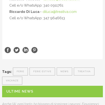
Cell e/o WhatsApp: 340 0911761
Riccardo Di Luca
–
diluca@treativa.com
Cell e/o WhatsApp: 347 9646613
Tags:
FERIE
FERIE ESTIVE
NEWS
TREATIVA
VACANZE
ULTIME NEWS
Anche l’AI, ogni tanto, ha bisogno di ricaricare i neuroni. Figuriamoci