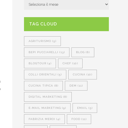
ARCHIVIO
NEWS
TAG CLOUD
AGRITURISMO
(5)
BEPI PUCCIARELLI
(13)
BLOG
(6)
BLOGTOUR
(4)
CHEF
(10)
COLLI ORIENTALI
(5)
CUCINA
(10)
a
CUCINA TIPICA
(8)
DEM
(11)
o
DIGITAL MARKETING
(8)
E-MAIL MARKETING
(9)
EMAIL
(5)
FABRIZIA MEROI
(4)
FOOD
(11)