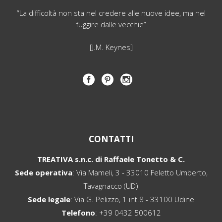
“La difficoltà non sta nel credere alle nuove idee, ma nel
fuggire dalle vecchie”
[J.M. Keynes]
CONTATTI
TREATIVA s.n.c. di Raffaele Tonetto & C.
Sede operativa
: Via Mameli, 3 - 33010 Feletto Umberto,
Tavagnacco (UD)
Sede legale
: Via G. Pelizzo, 1 int.8 - 33100 Udine
Telefono
:
+39 0432 500612