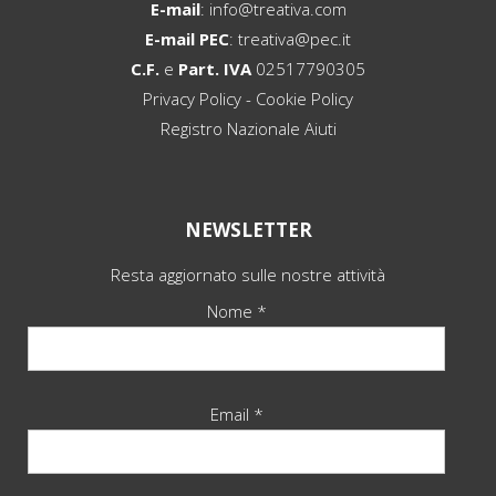
E-mail
:
info@treativa.com
E-mail PEC
:
treativa@pec.it
C.F.
e
Part. IVA
02517790305
Privacy Policy
-
Cookie Policy
Registro Nazionale Aiuti
NEWSLETTER
Resta aggiornato sulle nostre attività
Nome *
Email *