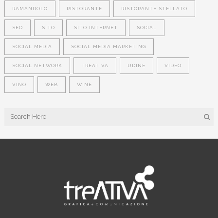
RAMANDOLO
RISTORANTE
RISTORANTE STELLATO
SEO
SITO
SITO INTERNET
SOCIAL
SOCIAL MEDIA
SOCIAL MEDIA MARKETING
SOCIAL NETWORK
TREATIVA
UDINE
VIDEO
VINO
WEB
WINE