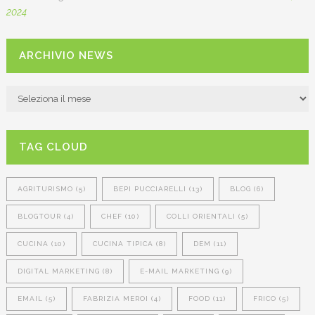
2024
ARCHIVIO NEWS
ARCHIVIO
NEWS
TAG CLOUD
AGRITURISMO
(5)
BEPI PUCCIARELLI
(13)
BLOG
(6)
BLOGTOUR
(4)
CHEF
(10)
COLLI ORIENTALI
(5)
CUCINA
(10)
CUCINA TIPICA
(8)
DEM
(11)
DIGITAL MARKETING
(8)
E-MAIL MARKETING
(9)
EMAIL
(5)
FABRIZIA MEROI
(4)
FOOD
(11)
FRICO
(5)