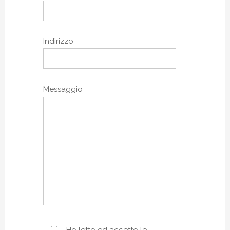
Indirizzo
Messaggio
Ho letto ed accetto le