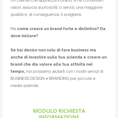
Un cliente che apprezza il brand, e ne condivide i
valori, associa ai prodotti, o servizi, una maggiore
qualità e, di conseguenza, li sceglierà.
Ma
come creare un brand forte e distintivo? Da
dove iniziare?
Se hai deciso non solo di fare business ma
anche di investire sulla tua azienda e creare un
brand che dia valore alla tua attività nel
tempo,
noi possiamo aiutarti con i nostri servizi di
BUSINESS DESIGN e BRANDING per piccole e
medie aziende.
MODULO RICHIESTA
INFORMAZIONE