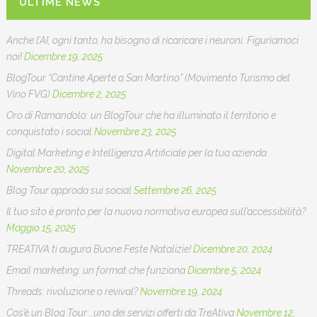
ULTIME NEWS
Anche l’AI, ogni tanto, ha bisogno di ricaricare i neuroni. Figuriamoci
noi!
Dicembre 19, 2025
BlogTour “Cantine Aperte a San Martino” (Movimento Turismo del
Vino FVG)
Dicembre 2, 2025
Oro di Ramandolo: un BlogTour che ha illuminato il territorio e
conquistato i social
Novembre 23, 2025
Digital Marketing e Intelligenza Artificiale per la tua azienda
Novembre 20, 2025
Blog Tour approda sui social
Settembre 26, 2025
Il tuo sito è pronto per la nuova normativa europea sull’accessibilità?
Maggio 15, 2025
TREATIVA ti augura Buone Feste Natalizie!
Dicembre 20, 2024
Email marketing: un format che funziona
Dicembre 5, 2024
Threads: rivoluzione o revival?
Novembre 19, 2024
Cos’è un Blog Tour ..uno dei servizi offerti da TreAtiva
Novembre 12,