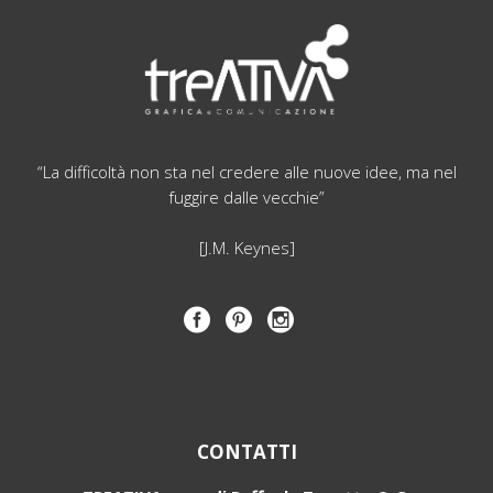
“La difficoltà non sta nel credere alle nuove idee, ma nel
fuggire dalle vecchie”
[J.M. Keynes]
CONTATTI