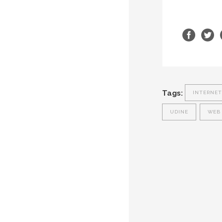
Tags:
INTERNET
UDINE
WEB