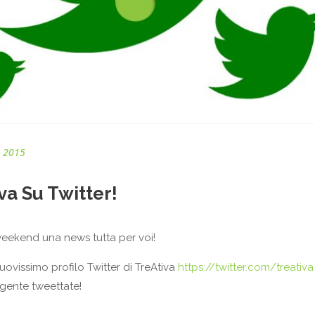
, 2015
va Su Twitter!
weekend una news tutta per voi!
 nuovissimo profilo Twitter di TreAtiva
https://twitter.com/treativa
gente tweettate!