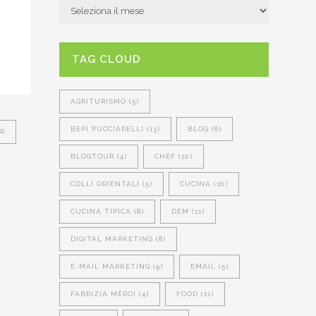
ARCHIVIO
NEWS
TAG CLOUD
AGRITURISMO
(5)
BEPI PUCCIARELLI
(13)
BLOG
(6)
R
BLOGTOUR
(4)
CHEF
(10)
COLLI ORIENTALI
(5)
CUCINA
(10)
CUCINA TIPICA
(8)
DEM
(11)
DIGITAL MARKETING
(8)
E-MAIL MARKETING
(9)
EMAIL
(5)
FABRIZIA MEROI
(4)
FOOD
(11)