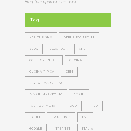
Blog Tour approda sui social
Tag
AGRITURISMO
BEPI PUCCIARELLI
BLOG
BLOGTOUR
CHEF
COLLI ORIENTALI
CUCINA
CUCINA TIPICA
DEM
DIGITAL MARKETING
E-MAIL MARKETING
EMAIL
FABRIZIA MEROI
FOOD
FRICO
FRIULI
FRIULI DOC
FVG
GOOGLE
INTERNET
ITALIA