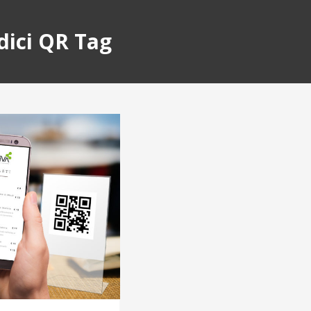
dici QR Tag