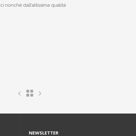
ci nonchè dall’altissima qualità
NEWSLETTER