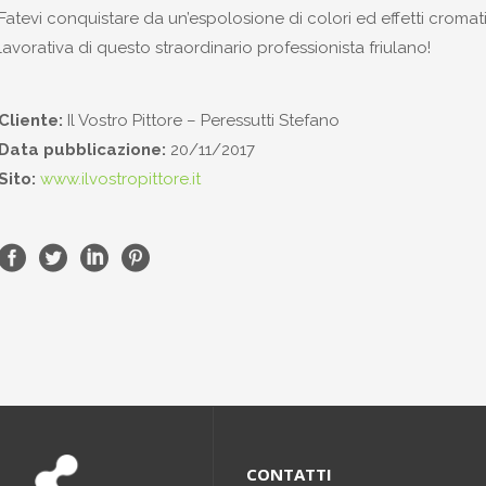
Fatevi conquistare da un’espolosione di colori ed effetti cromati
lavorativa di questo straordinario professionista friulano!
Cliente:
Il Vostro Pittore – Peressutti Stefano
Data pubblicazione:
20/11/2017
Sito:
www.ilvostropittore.it
CONTATTI