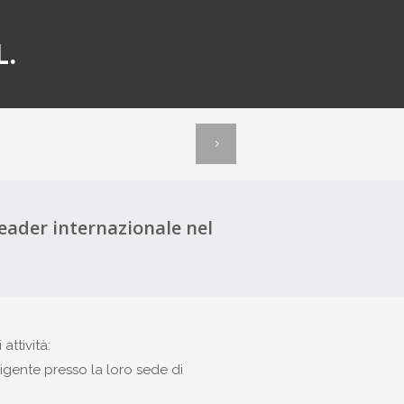
L.
leader internazionale nel
attività:
igente presso la loro sede di