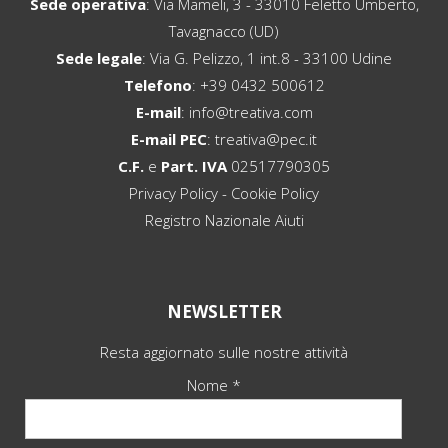
Sede operativa
: Via Mameli, 3 - 33010 Feletto Umberto,
Tavagnacco (UD)
Sede legale
: Via G. Pelizzo, 1 int.8 - 33100 Udine
Telefono
:
+39 0432 500612
E-mail
:
info@treativa.com
E-mail PEC
:
treativa@pec.it
C.F.
e
Part. IVA
02517790305
Privacy Policy
-
Cookie Policy
Registro Nazionale Aiuti
NEWSLETTER
Resta aggiornato sulle nostre attività
Nome *