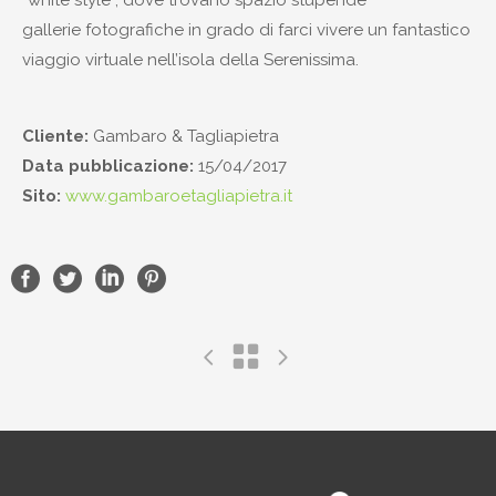
“white style”, dove trovano spazio stupende
gallerie fotografiche in grado di farci vivere un fantastico
viaggio virtuale nell’isola della Serenissima.
Cliente:
Gambaro & Tagliapietra
Data pubblicazione:
15/04/2017
Sito:
www.gambaroetagliapietra.it