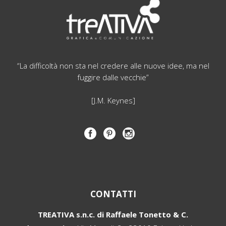
“La difficoltà non sta nel credere alle nuove idee, ma nel
fuggire dalle vecchie”
[J.M. Keynes]
CONTATTI
TREATIVA s.n.c. di Raffaele Tonetto & C.