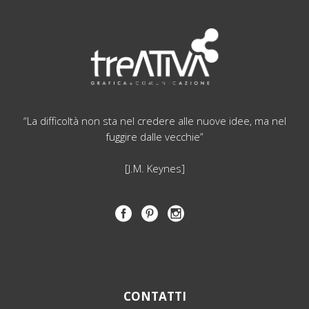
“La difficoltà non sta nel credere alle nuove idee, ma nel
fuggire dalle vecchie”
[J.M. Keynes]
CONTATTI