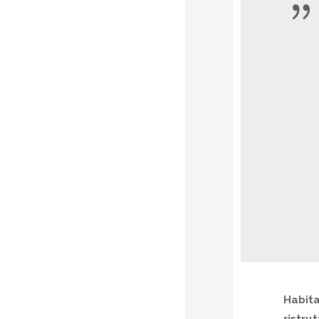
Habit