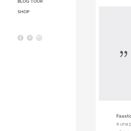
BLOG TOUR
SHOP
Fausto
è una 