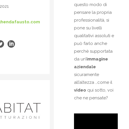
questo modo di
2021
pensare la propria
professionalità, si
hendafausto.com
pone su livelli
qualitativi assoluti e
può farlo anche
perchè supportata
da un’
immagine
aziendale
sicuramente
all’altezza …come il
video
qui sotto, voi
che ne pensate?