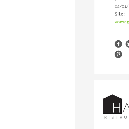
24/01/
Sito:
www.g