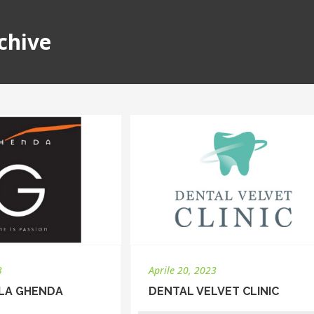
chive
3
Aprile 20, 2023
OLA GHENDA
DENTAL VELVET CLINIC