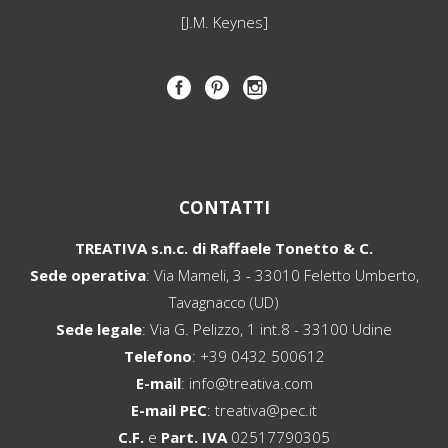
[J.M. Keynes]
CONTATTI
TREATIVA s.n.c. di Raffaele Tonetto & C.
Sede operativa
: Via Mameli, 3 - 33010 Feletto Umberto,
Tavagnacco (UD)
Sede legale
: Via G. Pelizzo, 1 int.8 - 33100 Udine
Telefono
:
+39 0432 500612
E-mail
:
info@treativa.com
E-mail PEC
:
treativa@pec.it
C.F.
e
Part. IVA
02517790305