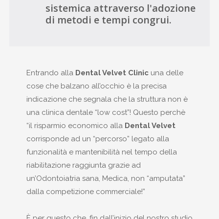
sistemica attraverso l'adozione
di metodi e tempi congrui.
Entrando alla
Dental Velvet Clinic
una delle
cose che balzano all’occhio è la precisa
indicazione che segnala che la struttura non è
una clinica dentale “low cost”! Questo perchè
“il risparmio economico alla
Dental Velvet
corrisponde ad un “percorso” legato alla
funzionalità e mantenibilità nel tempo della
riabilitazione raggiunta grazie ad
un’Odontoiatria sana, Medica, non “amputata”
dalla competizione commerciale!”
È per questo che, fin dall’inizio del nostro studio