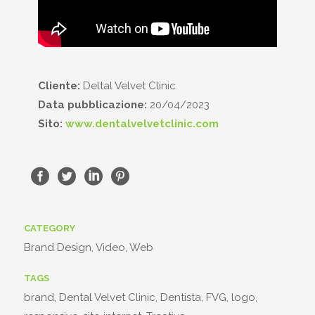
Cliente:
Deltal Velvet Clinic
Data pubblicazione:
20/04/2023
Sito:
www.dentalvelvetclinic.com
CATEGORY
Brand Design, Video, Web
TAGS
brand, Dental Velvet Clinic, Dentista, FVG, logo,