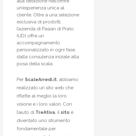
alla dedizione nell’offrire
un’esperienza unica al
cliente. Oltre a una selezione
esclusiva di prodotti,
l’azienda di Pasian di Prato
(UD) offre un
accompagnamento
personalizzato in ogni fase,
dalla consulenza iniziale alla
posa della scala.
Per
ScaleArredi.it
, abbiamo
realizzato un sito web che
riflette al meglio la loro
visione e i loro valori. Con
l’aiuto di
TreAtiva
, il
sito
è
diventato uno strumento
fondamentale per