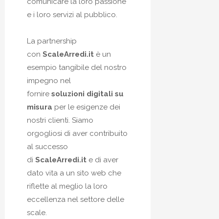
comunicare la loro passione
e i loro servizi al pubblico.
La partnership
con
ScaleArredi.it
è un
esempio tangibile del nostro
impegno nel
fornire
soluzioni digitali su
misura
per le esigenze dei
nostri clienti. Siamo
orgogliosi di aver contribuito
al successo
di
ScaleArredi.it
e di aver
dato vita a un sito web che
riflette al meglio la loro
eccellenza nel settore delle
scale.