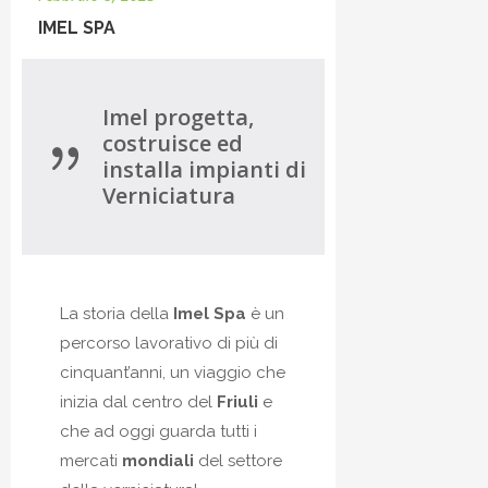
IMEL SPA
Imel progetta,
costruisce ed
installa impianti di
Verniciatura
La storia della
Imel Spa
è un
percorso lavorativo di più di
cinquant’anni, un viaggio che
inizia dal centro del
Friuli
e
che ad oggi guarda tutti i
mercati
mondiali
del settore