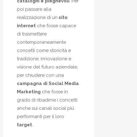
cataloghi e pieghevoli
. Per
poi passare alla
realizzazione di un
sito
internet
che fosse capace
di trasmettere
contemporaneamente
concetti come storicità e
tradizione, innovazione e
visione del futuro aziendale;
per chiudere con una
campagna di Social Media
Marketing
che fosse in
grado di ribadirne i concetti
anche sui canali social più
performanti per il loro
target
.