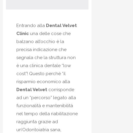
Entrando alla
Dental Velvet
Clinic
una delle cose che
balzano all’occhio è la
precisa indicazione che
segnala che la struttura non
è una clinica dentale “low
cost”! Questo perchè “il
risparmio economico alla
Dental Velvet
corrisponde
ad un “percorso” legato alla
funzionalità e mantenibilità
nel tempo della riabilitazione
raggiunta grazie ad
un’Odontoiatria sana,