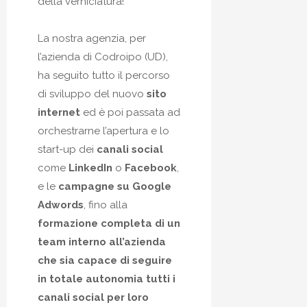
della verniciatura!
La nostra agenzia, per
l’azienda di Codroipo (UD),
ha seguito tutto il percorso
di sviluppo del nuovo
sito
internet
ed è poi passata ad
orchestrarne l’apertura e lo
start-up dei
canali social
come
LinkedIn
o
Facebook
,
e le
campagne su Google
Adwords
, fino alla
formazione completa di un
team interno all’azienda
che sia capace di seguire
in totale autonomia tutti i
canali social per loro