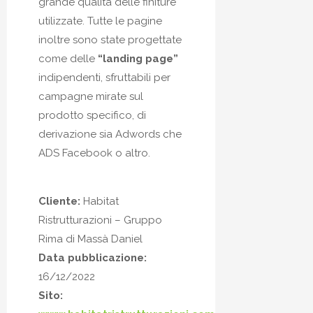
grande qualità delle finiture
utilizzate. Tutte le pagine
inoltre sono state progettate
come delle
“landing page”
indipendenti, sfruttabili per
campagne mirate sul
prodotto specifico, di
derivazione sia Adwords che
ADS Facebook o altro.
Cliente:
Habitat
Ristrutturazioni – Gruppo
Rima di Massà Daniel
Data pubblicazione:
16/12/2022
Sito: