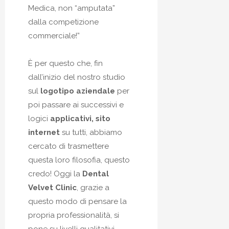
Medica, non “amputata”
dalla competizione
commerciale!”
È per questo che, fin
dall’inizio del nostro studio
sul
logotipo aziendale
per
poi passare ai successivi e
logici
applicativi, sito
internet
su tutti, abbiamo
cercato di trasmettere
questa loro filosofia, questo
credo! Oggi la
Dental
Velvet Clinic
, grazie a
questo modo di pensare la
propria professionalità, si
pone su livelli qualitativi