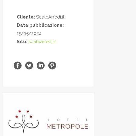
Cliente:
ScaleArredi.it
Data pubblicazione:
15/05/2024
Sito:
scalearredi.it