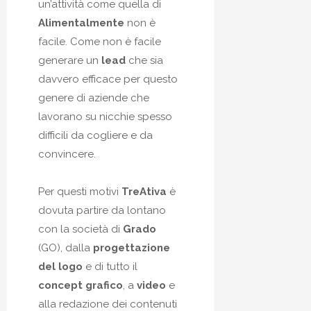
un’attività come quella di
Alimentalmente
non è
facile. Come non è facile
generare un
lead
che sia
davvero efficace per questo
genere di aziende che
lavorano su nicchie spesso
difficili da cogliere e da
convincere.
Per questi motivi
TreAtiva
è
dovuta partire da lontano
con la società di
Grado
(GO), dalla
progettazione
del logo
e di tutto il
concept grafico
, a
video
e
alla redazione dei contenuti