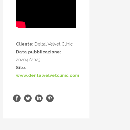
Cliente:
Deltal Velvet Clinic
Data pubblicazione:
20/04/2023
Sito:
www.dentalvelvetclinic.com