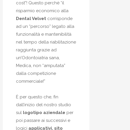
cost”! Questo perchè “il
risparmio economico alla
Dental Velvet
corrisponde
ad un “percorso” legato alla
funzionalità e mantenibilità
nel tempo della riabilitazione
raggiunta grazie ad
un’Odontoiatria sana,
Medica, non “amputata”
dalla competizione
commerciale!”
È per questo che, fin
dall’inizio del nostro studio
sul
logotipo aziendale
per
poi passare ai successivi e
logici
applicativi, sito