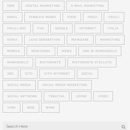
DEM
DIGITAL MARKETING
E-MAIL MARKETING
EMAIL
FABRIZIA MEROI
FOOD
FRICO
FRIULI
FRIULI DOC
FVG
GOOGLE
INTERNET
ITALIA
KENIA
LEAD GENERATION
MANGIARE
MARKETING
MOBILE
MONTAGNA
NEWS
ORO DI RAMANDOLO
RAMANDOLO
RISTORANTE
RISTORANTE STELLATO
SEO
SITO
SITO INTERNET
SOCIAL
SOCIAL MEDIA
SOCIAL MEDIA MARKETING
SOCIAL NETWORK
TREATIVA
UDINE
VIDEO
VINO
WEB
WINE