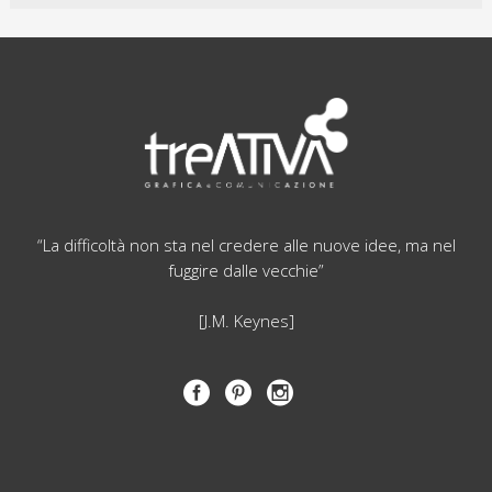
“La difficoltà non sta nel credere alle nuove idee, ma nel
fuggire dalle vecchie”
[J.M. Keynes]