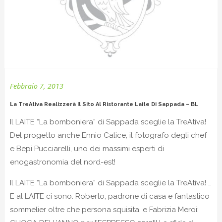
Febbraio 7, 2013
La TreAtiva Realizzerà Il Sito Al Ristorante Laite Di Sappada – BL
Il LAITE “La bomboniera” di Sappada sceglie la TreAtiva!
Del progetto anche Ennio Calice, il fotografo degli chef
e Bepi Pucciarelli, uno dei massimi esperti di
enogastronomia del nord-est!
Il LAITE “La bomboniera” di Sappada sceglie la TreAtiva! …
E al LAITE ci sono: Roberto, padrone di casa e fantastico
sommelier oltre che persona squisita, e Fabrizia Meroi: