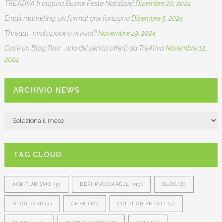
TREATIVA ti augura Buone Feste Natalizie!
Dicembre 20, 2024
Email marketing: un format che funziona
Dicembre 5, 2024
Threads: rivoluzione o revival?
Novembre 19, 2024
Cos’è un Blog Tour ..uno dei servizi offerti da TreAtiva
Novembre 12,
2024
ARCHIVIO NEWS
ARCHIVIO
NEWS
TAG CLOUD
AGRITURISMO
(5)
BEPI PUCCIARELLI
(13)
BLOG
(6)
BLOGTOUR
(4)
CHEF
(10)
COLLI ORIENTALI
(5)