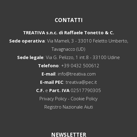
CONTATTI
TREATIVA s.n.c. di Raffaele Tonetto & C.
Sede operativa
: Via Mameli, 3 - 33010 Feletto Umberto,
Tavagnacco (UD)
Sede legale
: Via G. Pelizzo, 1 int.8 - 33100 Udine
Telefono
:
+39 0432 500612
E-mail
:
info@treativa.com
E-mail PEC
:
treativa@pec.it
C.F.
e
Part. IVA
02517790305
Privacy Policy
-
Cookie Policy
Registro Nazionale Aiuti
NEWSLETTER