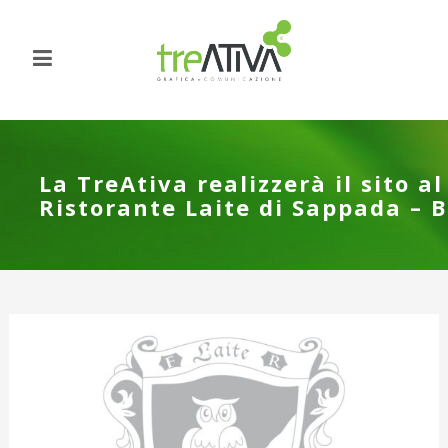
La TreAtiva realizzerà il sito al
Ristorante Laite di Sappada – 