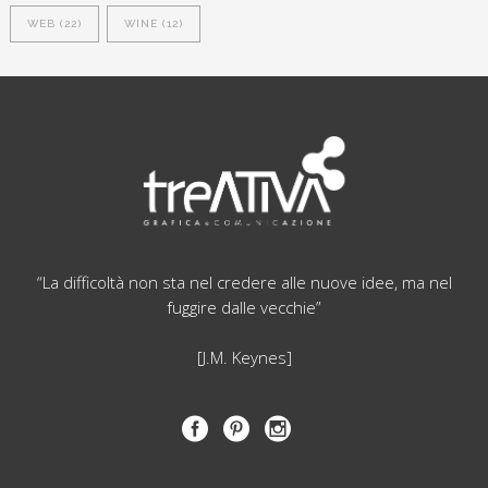
WEB
(22)
WINE
(12)
“La difficoltà non sta nel credere alle nuove idee, ma nel
fuggire dalle vecchie”
[J.M. Keynes]