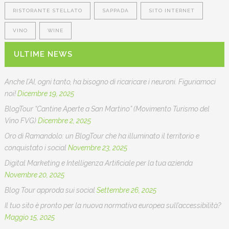
RISTORANTE STELLATO
SAPPADA
SITO INTERNET
VINO
WINE
ULTIME NEWS
Anche l’AI, ogni tanto, ha bisogno di ricaricare i neuroni. Figuriamoci
noi!
Dicembre 19, 2025
BlogTour “Cantine Aperte a San Martino” (Movimento Turismo del
Vino FVG)
Dicembre 2, 2025
Oro di Ramandolo: un BlogTour che ha illuminato il territorio e
conquistato i social
Novembre 23, 2025
Digital Marketing e Intelligenza Artificiale per la tua azienda
Novembre 20, 2025
Blog Tour approda sui social
Settembre 26, 2025
Il tuo sito è pronto per la nuova normativa europea sull’accessibilità?
Maggio 15, 2025