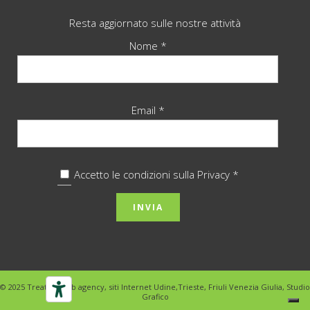
Resta aggiornato sulle nostre attività
Nome *
Email *
Accetto le condizioni sulla
Privacy *
© 2025 Treativa Web agency, siti Internet Udine,Trieste, Friuli Venezia Giulia, Studio
Grafico