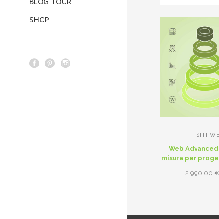
BLOG TOUR
SHOP
SITI W
Web Advanced – 
misura per proget
2.990,00