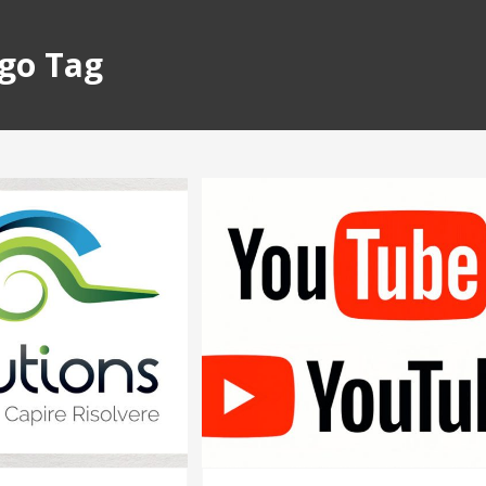
go Tag