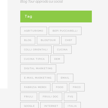
Blog Tour approda sui social
Tag
AGRITURISMO
BEPI PUCCIARELLI
BLOG
BLOGTOUR
CHEF
COLLI ORIENTALI
CUCINA
CUCINA TIPICA
DEM
DIGITAL MARKETING
E-MAIL MARKETING
EMAIL
FABRIZIA MEROI
FOOD
FRICO
FRIULI
FRIULI DOC
FVG
GOOGLE
INTERNET
ITALIA