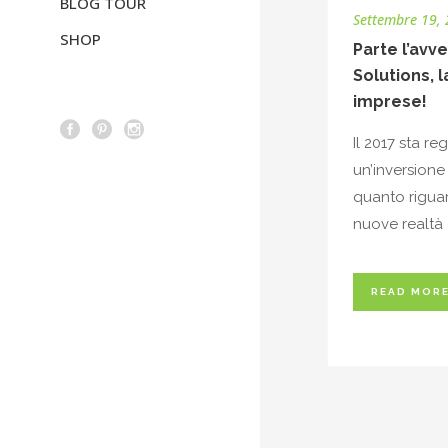
BLOG TOUR
Settembre 19,
SHOP
Parte l’avve
Solutions, l
imprese!
Il 2017 sta re
un’inversione
quanto riguar
nuove realtà 
READ MOR