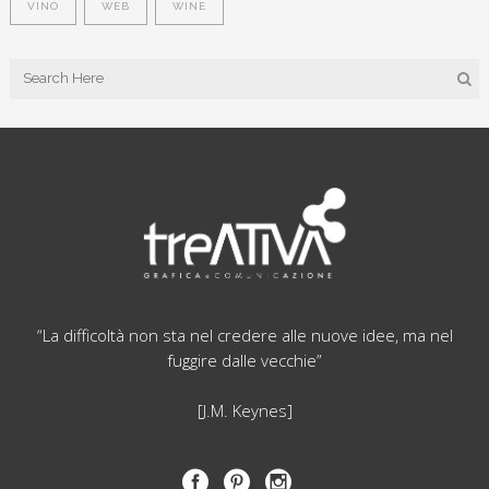
VINO
WEB
WINE
“La difficoltà non sta nel credere alle nuove idee, ma nel
fuggire dalle vecchie”
[J.M. Keynes]