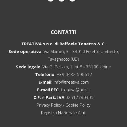
CONTATTI
TREATIVA s.n.c. di Raffaele Tonetto & C.
Sede operativa
: Via Mameli, 3 - 33010 Feletto Umberto,
Tavagnacco (UD)
Sede legale
: Via G. Pelizzo, 1 int.8 - 33100 Udine
Telefono
:
+39 0432 500612
E-mail
:
info@treativa.com
E-mail PEC
:
treativa@pec.it
C.F.
e
Part. IVA
02517790305
Privacy Policy
-
Cookie Policy
Registro Nazionale Aiuti