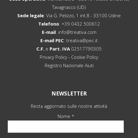
Tavagnacco (UD)
Sede legale
: Via G. Pelizzo, 1 int.8 - 33100 Udine
Telefono
:
+39 0432 500612
E-mail
:
info@treativa.com
E-mail PEC
:
treativa@pec.it
C.F.
e
Part. IVA
02517790305
Privacy Policy
-
Cookie Policy
Registro Nazionale Aiuti
NEWSLETTER
Resta aggiornato sulle nostre attività
Nome *