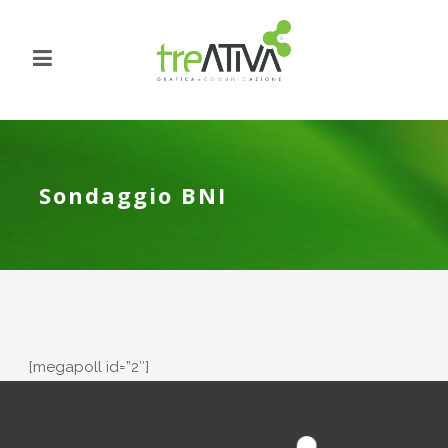
Sondaggio BNI
[megapoll id=”2″]