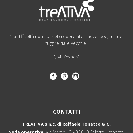
“La difficoltà non sta nel credere alle nuove idee, ma nel
fuggire dalle vecchie”
[J.M. Keynes]
CONTATTI
TREATIVA s.n.c. di Raffaele Tonetto & C.
Sede operativa
: Via Mameli, 3 - 33010 Feletto Umberto,