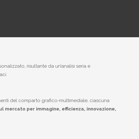
alizzato, risultante da un’analisi seria e
aci.
umenti del comparto grafico-multimediale, ciascuna
ul mercato per immagine, efficienza, innovazione,