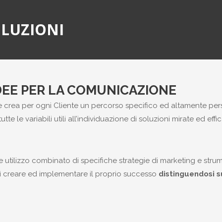
LUZIONI
DEE PER LA COMUNICAZIONE
 crea per ogni Cliente un percorso specifico ed altamente person
tte le variabili utili all’individuazione di soluzioni mirate ed effic
e utilizzo combinato di specifiche strategie di marketing e str
 creare ed implementare il proprio successo
distinguendosi s