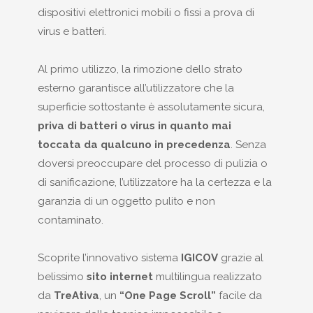
dispositivi elettronici mobili o fissi a prova di
virus e batteri.
Al primo utilizzo, la rimozione dello strato
esterno garantisce all’utilizzatore che la
superficie sottostante è assolutamente sicura,
priva di batteri o virus in quanto mai
toccata da qualcuno in precedenza
. Senza
doversi preoccupare del processo di pulizia o
di sanificazione, l’utilizzatore ha la certezza e la
garanzia di un oggetto pulito e non
contaminato.
Scoprite l’innovativo sistema
IGICOV
grazie al
belissimo
sito internet
multilingua realizzato
da
TreAtiva
, un
“One Page Scroll”
facile da