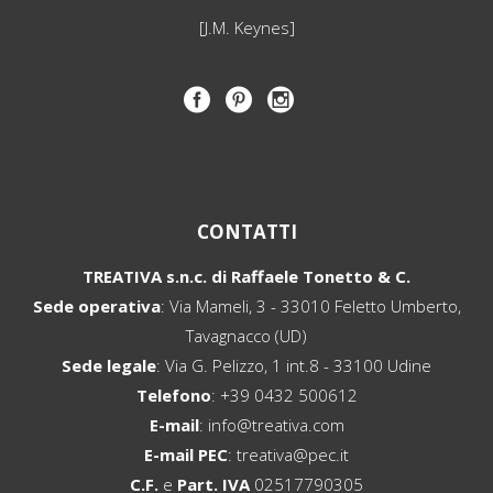
[J.M. Keynes]
CONTATTI
TREATIVA s.n.c. di Raffaele Tonetto & C.
Sede operativa
: Via Mameli, 3 - 33010 Feletto Umberto,
Tavagnacco (UD)
Sede legale
: Via G. Pelizzo, 1 int.8 - 33100 Udine
Telefono
:
+39 0432 500612
E-mail
:
info@treativa.com
E-mail PEC
:
treativa@pec.it
C.F.
e
Part. IVA
02517790305