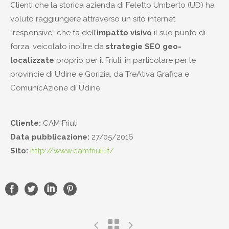
Clienti che la storica azienda di Feletto Umberto (UD) ha
voluto raggiungere attraverso un sito internet
“responsive” che fa dell’
impatto visivo
il suo punto di
forza, veicolato inoltre da
strategie SEO geo-
localizzate
proprio per il Friuli, in particolare per le
provincie di Udine e Gorizia, da TreAtiva Grafica e
ComunicAzione di Udine.
Cliente:
CAM Friuli
Data pubblicazione:
27/05/2016
Sito:
http://www.camfriuli.it/