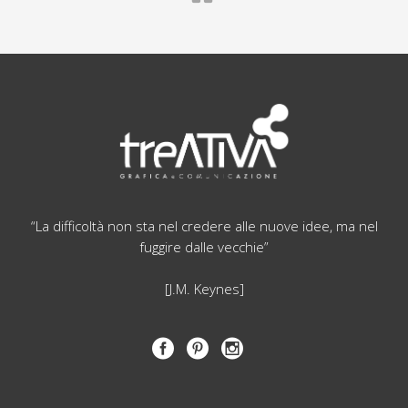
“La difficoltà non sta nel credere alle nuove idee, ma nel
fuggire dalle vecchie”
[J.M. Keynes]