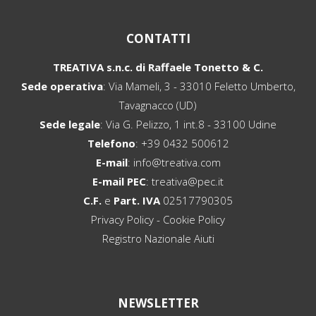
CONTATTI
TREATIVA s.n.c. di Raffaele Tonetto & C.
Sede operativa
: Via Mameli, 3 - 33010 Feletto Umberto,
Tavagnacco (UD)
Sede legale
: Via G. Pelizzo, 1 int.8 - 33100 Udine
Telefono
:
+39 0432 500612
E-mail
:
info@treativa.com
E-mail PEC
:
treativa@pec.it
C.F.
e
Part. IVA
02517790305
Privacy Policy
-
Cookie Policy
Registro Nazionale Aiuti
NEWSLETTER