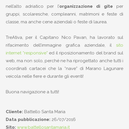
nell’alto adriatico per l’
organizzazione di gite
per
gruppi, scolaresche, compleanni, matrimoni e feste di
classe, ma anche cene aziendali o feste di laurea.
TreAtiva, per il Capitano Nico Pavan, ha lavorato sul
rifacimento dell’immagine grafica aziendale, il
sito
internet “responsive”
ed il riposizionamento del brand sul
web, ma non solo, perché ne ha riprogettato anche tutti i
coordinati cartacei che la “nave” di Marano Lagunare
veicola nelle fiere e durante gli eventi!
Buona navigazione a tutti!
Cliente:
Battello Santa Maria
Data pubblicazione:
26/07/2016
Sito:
www.battellosantamaria.it