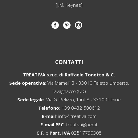
[J.M. Keynes]
CONTATTI
TREATIVA s.n.c. di Raffaele Tonetto & C.
Sede operativa
: Via Mameli, 3 - 33010 Feletto Umberto,
Tavagnacco (UD)
Sede legale
: Via G. Pelizzo, 1 int.8 - 33100 Udine
Telefono
:
+39 0432 500612
E-mail
:
info@treativa.com
E-mail PEC
:
treativa@pec.it
C.F.
e
Part. IVA
02517790305