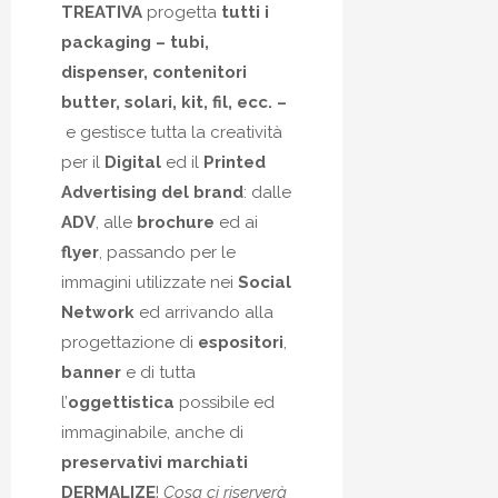
TREATIVA
progetta
tutti i
packaging – tubi,
dispenser, contenitori
butter, solari, kit, fil, ecc. –
e gestisce tutta la creatività
per il
Digital
ed il
Printed
Advertising del brand
: dalle
ADV
, alle
brochure
ed ai
flyer
, passando per le
immagini utilizzate nei
Social
Network
ed arrivando alla
progettazione di
espositori
,
banner
e di tutta
l’
oggettistica
possibile ed
immaginabile, anche di
preservativi marchiati
DERMALIZE
!
Cosa ci riserverà