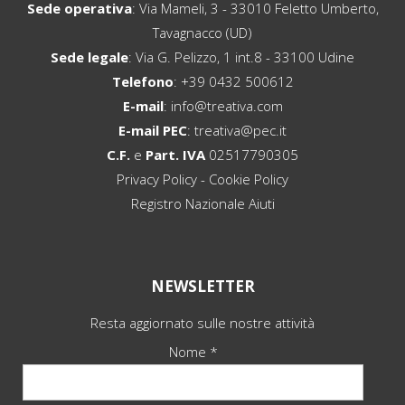
Sede operativa
: Via Mameli, 3 - 33010 Feletto Umberto,
Tavagnacco (UD)
Sede legale
: Via G. Pelizzo, 1 int.8 - 33100 Udine
Telefono
:
+39 0432 500612
E-mail
:
info@treativa.com
E-mail PEC
:
treativa@pec.it
C.F.
e
Part. IVA
02517790305
Privacy Policy
-
Cookie Policy
Registro Nazionale Aiuti
NEWSLETTER
Resta aggiornato sulle nostre attività
Nome *