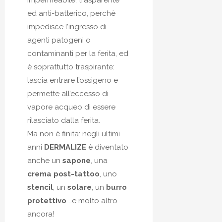
ed anti-batterico, perchè
impedisce l’ingresso di
agenti patogeni o
contaminanti per la ferita, ed
è soprattutto traspirante:
lascia entrare l’ossigeno e
permette all’eccesso di
vapore acqueo di essere
rilasciato dalla ferita.
Ma non è finita: negli ultimi
anni
DERMALIZE
è diventato
anche un
sapone
, una
crema post-tattoo
, uno
stencil
, un
solare
, un
burro
protettivo
…e molto altro
ancora!