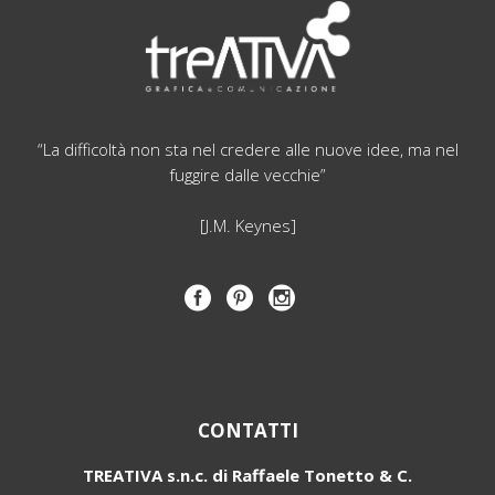
“La difficoltà non sta nel credere alle nuove idee, ma nel
fuggire dalle vecchie”
[J.M. Keynes]
CONTATTI
TREATIVA s.n.c. di Raffaele Tonetto & C.