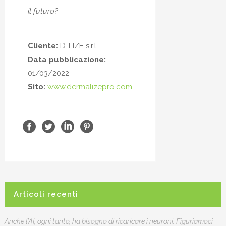
il futuro?
Cliente:
D-LIZE s.r.l.
Data pubblicazione:
01/03/2022
Sito:
www.dermalizepro.com
Articoli recenti
Anche l’AI, ogni tanto, ha bisogno di ricaricare i neuroni. Figuriamoci