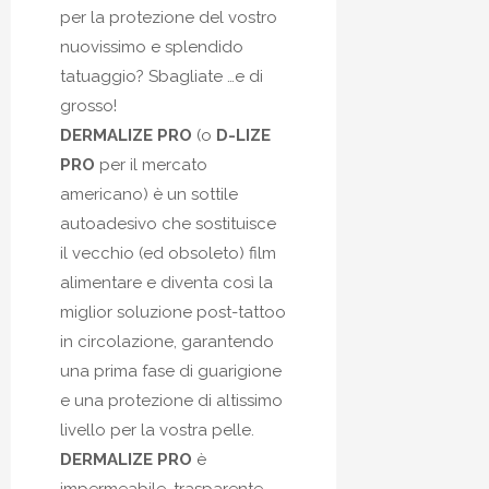
per la protezione del vostro
nuovissimo e splendido
tatuaggio? Sbagliate …e di
grosso!
DERMALIZE PRO
(o
D-LIZE
PRO
per il mercato
americano) è un sottile
autoadesivo che sostituisce
il vecchio (ed obsoleto) film
alimentare e diventa così la
miglior soluzione post-tattoo
in circolazione, garantendo
una prima fase di guarigione
e una protezione di altissimo
livello per la vostra pelle.
DERMALIZE PRO
è
impermeabile, trasparente