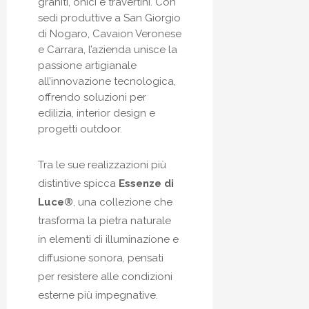
graniti, onici e travertini. Con
sedi produttive a San Giorgio
di Nogaro, Cavaion Veronese
e Carrara, l’azienda unisce la
passione artigianale
all’innovazione tecnologica,
offrendo soluzioni per
edilizia, interior design e
progetti outdoor.
Tra le sue realizzazioni più
distintive spicca
Essenze di
Luce®
, una collezione che
trasforma la pietra naturale
in elementi di illuminazione e
diffusione sonora, pensati
per resistere alle condizioni
esterne più impegnative.