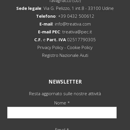
Tavagnacco (UD)
Sede legale
: Via G. Pelizzo, 1 int.8 - 33100 Udine
Telefono
:
+39 0432 500612
E-mail
:
info@treativa.com
E-mail PEC
:
treativa@pec.it
C.F.
e
Part. IVA
02517790305
Privacy Policy
-
Cookie Policy
Registro Nazionale Aiuti
NEWSLETTER
Resta aggiornato sulle nostre attività
Nome *
Email *