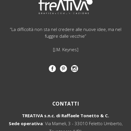
“La difficoltà non sta nel credere alle nuove idee, ma nel
fuggire dalle vecchie”
[J.M. Keynes]
CONTATTI
TREATIVA s.n.c. di Raffaele Tonetto & C.
Sede operativa
: Via Mameli, 3 - 33010 Feletto Umberto,