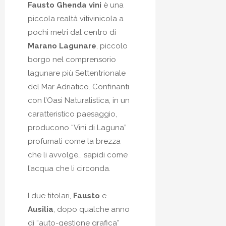
Fausto Ghenda vini
è una
piccola realtà vitivinicola a
pochi metri dal centro di
Marano Lagunare
, piccolo
borgo nel comprensorio
lagunare più Settentrionale
del Mar Adriatico. Confinanti
con l’Oasi Naturalistica, in un
caratteristico paesaggio,
producono “Vini di Laguna”
profumati come la brezza
che li avvolge… sapidi come
l’acqua che li circonda.
I due titolari,
Fausto
e
Ausilia
, dopo qualche anno
di “auto-gestione grafica”