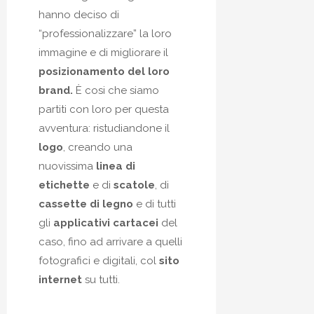
hanno deciso di
“professionalizzare” la loro
immagine e di migliorare il
posizionamento del loro
brand.
È cosi che siamo
partiti con loro per questa
avventura: ristudiandone il
logo
, creando una
nuovissima
linea di
etichette
e di
scatole
, di
cassette di legno
e di tutti
gli
applicativi cartacei
del
caso, fino ad arrivare a quelli
fotografici e digitali, col
sito
internet
su tutti.