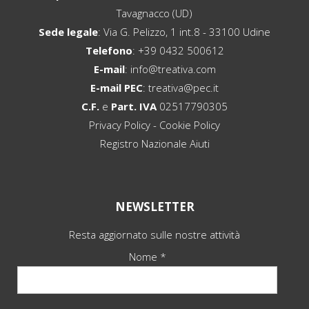
Tavagnacco (UD)
Sede legale
: Via G. Pelizzo, 1 int.8 - 33100 Udine
Telefono
:
+39 0432 500612
E-mail
:
info@treativa.com
E-mail PEC
:
treativa@pec.it
C.F.
e
Part. IVA
02517790305
Privacy Policy
-
Cookie Policy
Registro Nazionale Aiuti
NEWSLETTER
Resta aggiornato sulle nostre attività
Nome *