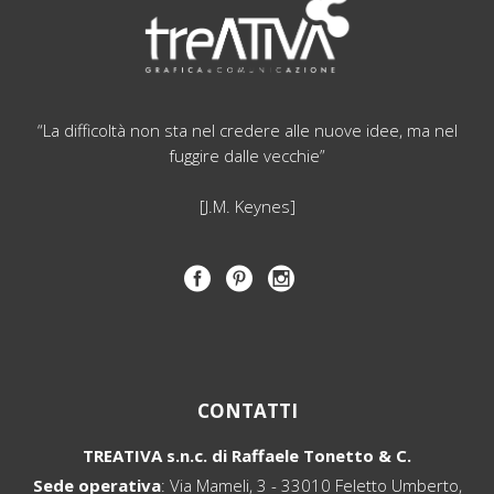
“La difficoltà non sta nel credere alle nuove idee, ma nel
fuggire dalle vecchie”
[J.M. Keynes]
CONTATTI
TREATIVA s.n.c. di Raffaele Tonetto & C.
Sede operativa
: Via Mameli, 3 - 33010 Feletto Umberto,