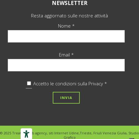
NEWSLETTER
Resta aggiornato sulle nostre attività
Nome *
Email *
Accetto le condizioni sulla
Privacy *
© 2025 Treativa Web agency, siti Internet Udine,Trieste, Friuli Venezia Giulia, Studio
Grafico