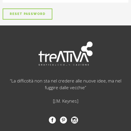
“La difficoltà non sta nel credere alle nuove idee, ma nel
fuggire dalle vecchie”
[J.M. Keynes]