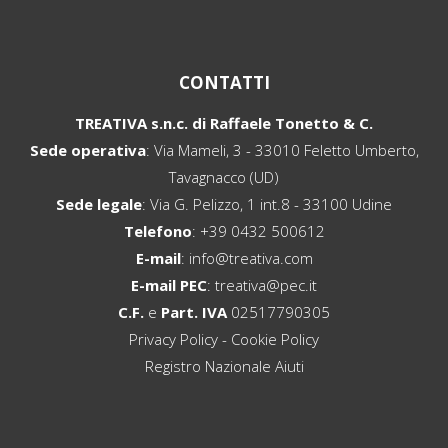
CONTATTI
TREATIVA s.n.c. di Raffaele Tonetto & C.
Sede operativa
: Via Mameli, 3 - 33010 Feletto Umberto,
Tavagnacco (UD)
Sede legale
: Via G. Pelizzo, 1 int.8 - 33100 Udine
Telefono
:
+39 0432 500612
E-mail
:
info@treativa.com
E-mail PEC
:
treativa@pec.it
C.F.
e
Part. IVA
02517790305
Privacy Policy
-
Cookie Policy
Registro Nazionale Aiuti